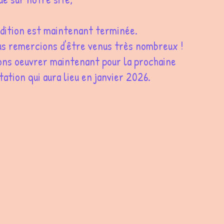
édition est maintenant terminée.
us remercions d'être venus très nombreux !
lons oeuvrer maintenant pour la prochaine
ation qui aura lieu en janvier 2026.