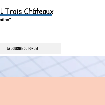
ul Trois Châteaux
ation"
LA JOURNEE DU FORUM