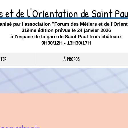
 et de l'Orientation de Saint Pa
anisé par
l'association
"Forum des Métiers et de l'Orient
31ème édition prévue le 24 janvier 2026
à l'espace de la gare de Saint Paul trois châteaux
9H30/12H - 13H30/17H
CTER
À PROPOS
ue sur notre site,