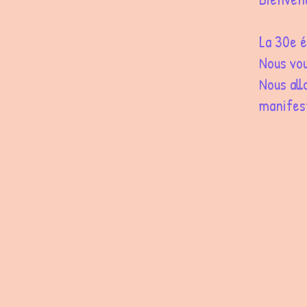
La 30e 
Nous vo
Nous al
manifest