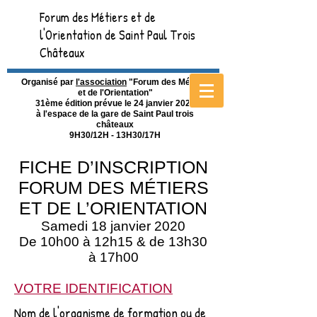
Forum des Métiers et de
l'Orientation de Saint Paul Trois
Châteaux
Organisé par
l'association
"Forum des Métiers
et de l'Orientation"
31ème édition prévue le 24 janvier 2026
à l'espace de la gare de Saint Paul trois
châteaux
9H30/12H - 13H30/17H
FICHE D’INSCRIPTION
FORUM DES MÉTIERS
ET DE L’ORIENTATION
Samedi 18 janvier 2020
De 10h00 à 12h15 & de 13h30
à 17h00
VOTRE IDENTIFICATION
Nom de l'organisme de formation ou de