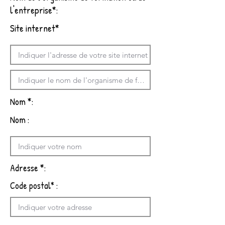
l'entreprise*:
Site internet*
Nom *:
Nom :
Adresse *:
Code postal* :